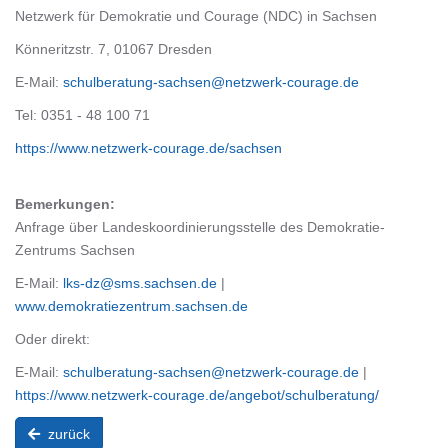
Netzwerk für Demokratie und Courage (NDC) in Sachsen
Könneritzstr. 7, 01067 Dresden
E-Mail:
schulberatung-sachsen@netzwerk-courage.de
Tel: 0351 - 48 100 71
https://www.netzwerk-courage.de/sachsen
Bemerkungen:
Anfrage über Landeskoordinierungsstelle des Demokratie-
Zentrums Sachsen
E-Mail:
lks-dz@sms.sachsen.de
|
www.demokratiezentrum.sachsen.de
Oder direkt:
E-Mail:
schulberatung-sachsen@netzwerk-courage.de
|
https://www.netzwerk-courage.de/angebot/schulberatung/
zurück