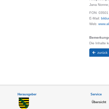
Jana Nonne;
FON: 03501
E-Mail:
bildu
Web:
www.ak
Bemerkung
Die Inhalte 
zurück
Herausgeber
Service
Übersicht