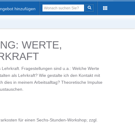
ngebot hinzufügen
NG: WERTE,
HRKRAFT
s Lehrkraft. Fragestellungen sind u.a.: Welche Werte
lten als Lehrkraft? Wie gestalte ich den Kontakt mit
ch dies in meinem Arbeitsalltag? Theoretische Impulse
Austauschen.
arkosten für einen Sechs-Stunden-Workshop; zzgl.