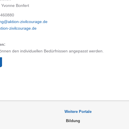
 Yvonne Bonfert
 460880
ng@aktion-zivilcourage.de
tion-zivilcourage.de
en:
können den individuellen Bedürfnissen angepasst werden.
Weitere Portale
Bildung