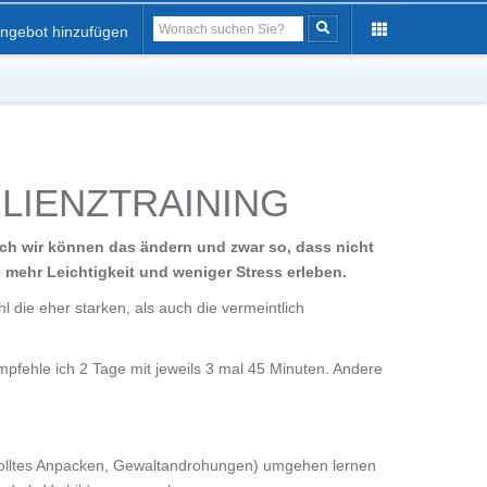
ngebot hinzufügen
LIENZTRAINING
ch wir können das ändern und zwar so, dass nicht
 mehr Leichtigkeit und weniger Stress erleben.
l die eher starken, als auch die vermeintlich
empfehle ich 2 Tage mit jeweils 3 mal 45 Minuten. Andere
wolltes Anpacken, Gewaltandrohungen) umgehen lernen