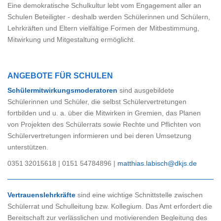
Eine demokratische Schulkultur lebt vom Engagement aller an
Schulen Beteiligter - deshalb werden Schülerinnen und Schülern,
Lehrkräften und Eltern vielfältige Formen der Mitbestimmung,
Mitwirkung und Mitgestaltung ermöglicht.
ANGEBOTE FÜR SCHULEN
Schülermitwirkungsmoderatoren
sind ausgebildete
Schülerinnen und Schüler, die selbst Schülervertretungen
fortbilden und u. a. über die Mitwirken in Gremien, das Planen
von Projekten des Schülerrats sowie Rechte und Pflichten von
Schülervertretungen informieren und bei deren Umsetzung
unterstützen.
0351 32015618 | 0151 54784896 |
matthias.labisch@dkjs.de
Vertrauenslehrkräfte
sind eine wichtige Schnittstelle zwischen
Schülerrat und Schulleitung bzw. Kollegium. Das Amt erfordert die
Bereitschaft zur verlässlichen und motivierenden Begleitung des