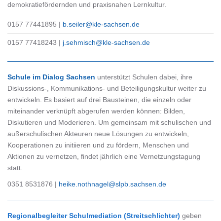
demokratiefördernden und praxisnahen Lernkultur.
0157 77441895 |
b.seiler@kle-sachsen.de
0157 77418243 |
j.sehmisch@kle-sachsen.de
Schule im Dialog Sachsen
unterstützt Schulen dabei, ihre
Diskussions-, Kommunikations- und Beteiligungskultur weiter zu
entwickeln. Es basiert auf drei Bausteinen, die einzeln oder
miteinander verknüpft abgerufen werden können: Bilden,
Diskutieren und Moderieren. Um gemeinsam mit schulischen und
außerschulischen Akteuren neue Lösungen zu entwickeln,
Kooperationen zu initiieren und zu fördern, Menschen und
Aktionen zu vernetzen, findet jährlich eine Vernetzungstagung
statt.
0351 8531876 |
heike.nothnagel@slpb.sachsen.de
Regionalbegleiter Schulmediation (Streitschlichter)
geben