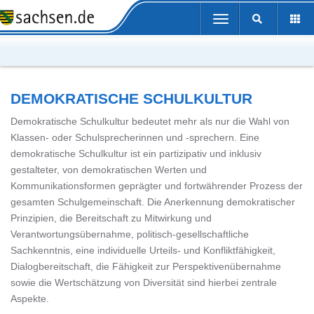
Portalübergreifende
Toggle
Navigation
navigation
DEMOKRATISCHE SCHULKULTUR
Demokratische Schulkultur bedeutet mehr als nur die Wahl von
Klassen- oder Schulsprecherinnen und -sprechern. Eine
demokratische Schulkultur ist ein partizipativ und inklusiv
gestalteter, von demokratischen Werten und
Kommunikationsformen geprägter und fortwährender Prozess der
gesamten Schulgemeinschaft. Die Anerkennung demokratischer
Prinzipien, die Bereitschaft zu Mitwirkung und
Verantwortungsübernahme, politisch-gesellschaftliche
Sachkenntnis, eine individuelle Urteils- und Konfliktfähigkeit,
Dialogbereitschaft, die Fähigkeit zur Perspektivenübernahme
sowie die Wertschätzung von Diversität sind hierbei zentrale
Aspekte.