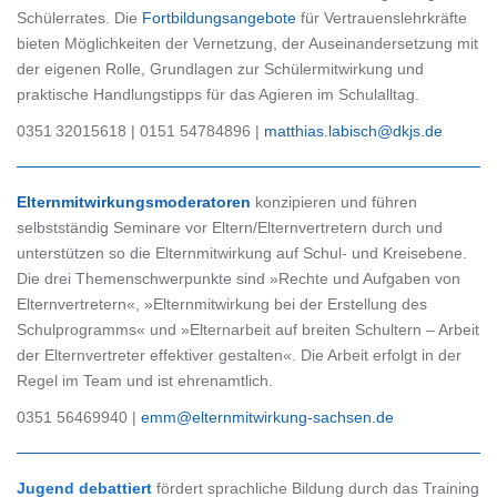
Schülerrates. Die
Fortbildungsangebote
für Vertrauenslehrkräfte
bieten Möglichkeiten der Vernetzung, der Auseinandersetzung mit
der eigenen Rolle, Grundlagen zur Schülermitwirkung und
praktische Handlungstipps für das Agieren im Schulalltag.
0351 32015618 | 0151 54784896 |
matthias.labisch@dkjs.de
Elternmitwirkungsmoderatoren
konzipieren und führen
selbstständig Seminare vor Eltern/Elternvertretern durch und
unterstützen so die Elternmitwirkung auf Schul- und Kreisebene.
Die drei Themenschwerpunkte sind »Rechte und Aufgaben von
Elternvertretern«, »Elternmitwirkung bei der Erstellung des
Schulprogramms« und »Elternarbeit auf breiten Schultern – Arbeit
der Elternvertreter effektiver gestalten«. Die Arbeit erfolgt in der
Regel im Team und ist ehrenamtlich.
0351 56469940 |
emm@elternmitwirkung-sachsen.de
Jugend debattiert
fördert sprachliche Bildung durch das Training