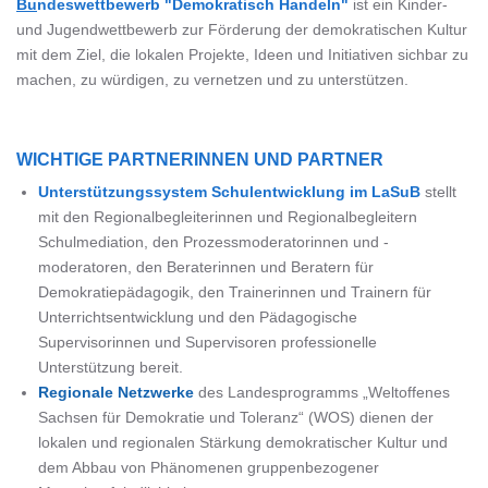
B
u
ndeswettbewerb "Demokratisch Handeln"
ist ein Kinder-
und Jugendwettbewerb zur Förderung der demokratischen Kultur
mit dem Ziel, die lokalen Projekte, Ideen und Initiativen sichbar zu
machen, zu würdigen, zu vernetzen und zu unterstützen.
WICHTIGE PARTNERINNEN UND PARTNER
Unterstützungssystem Schulentwicklung im LaSuB
stellt
mit den Regionalbegleiterinnen und Regionalbegleitern
Schulmediation, den Prozessmoderatorinnen und -
moderatoren, den Beraterinnen und Beratern für
Demokratiepädagogik, den Trainerinnen und Trainern für
Unterrichtsentwicklung und den Pädagogische
Supervisorinnen und Supervisoren professionelle
Unterstützung bereit.
Regionale Netzwerke
des Landesprogramms „Weltoffenes
Sachsen für Demokratie und Toleranz“ (WOS) dienen der
lokalen und regionalen Stärkung demokratischer Kultur und
dem Abbau von Phänomenen gruppenbezogener