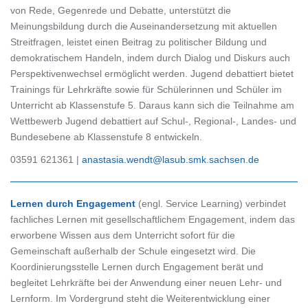
von Rede, Gegenrede und Debatte, unterstützt die
Meinungsbildung durch die Auseinandersetzung mit aktuellen
Streitfragen, leistet einen Beitrag zu politischer Bildung und
demokratischem Handeln, indem durch Dialog und Diskurs auch
Perspektivenwechsel ermöglicht werden. Jugend debattiert bietet
Trainings für Lehrkräfte sowie für Schülerinnen und Schüler im
Unterricht ab Klassenstufe 5. Daraus kann sich die Teilnahme am
Wettbewerb Jugend debattiert auf Schul-, Regional-, Landes- und
Bundesebene ab Klassenstufe 8 entwickeln.
03591 621361 |
anastasia.wendt@lasub.smk.sachsen.de
Lernen durch Engagement
(engl. Service Learning) verbindet
fachliches Lernen mit gesellschaftlichem Engagement, indem das
erworbene Wissen aus dem Unterricht sofort für die
Gemeinschaft außerhalb der Schule eingesetzt wird. Die
Koordinierungsstelle Lernen durch Engagement berät und
begleitet Lehrkräfte bei der Anwendung einer neuen Lehr- und
Lernform. Im Vordergrund steht die Weiterentwicklung einer