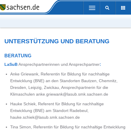
Portalübergreifende
Toggle
Navigation
navigation
UNTERSTÜTZUNG UND BERATUNG
BERATUNG
LaSuB
Ansprechpartnerinnen und Ansprechpartner
:
Anke Griewank, Referentin für Bildung für nachhaltige
Entwicklung (BNE) an den Standorten Bautzen, Chemnitz,
Dresden, Leipzig, Zwickau, Ansprechpartnerin für die
Klimaschulen anke.griewank@lasub.smk.sachsen.de
Hauke Schiek, Referent für Bildung für nachhaltige
Entwicklung (BNE) am Standort Radebeul,
hauke.schiek@lasub.smk.sachsen.de
Tina Simon, Referentin für Bildung für nachhaltige Entwicklung