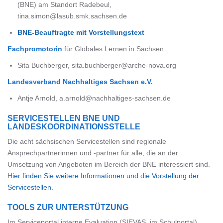
(BNE) am Standort Radebeul,
tina.simon@lasub.smk.sachsen.de
BNE-Beauftragte mit Vorstellungstext
Fachpromotor
in
für Globales Lernen in Sachsen
Sita Buchberger, sita.buchberger@arche-nova.org
Landesverband Nachhaltiges Sachsen e.V.
Antje Arnold, a.arnold@nachhaltiges-sachsen.de
SERVICESTELLEN BNE UND
LANDESKOORDINATIONSSTELLE
Die acht sächsischen Servicestellen sind regionale
Ansprechpartnerinnen und -partner für alle, die an der
Umsetzung von Angeboten im Bereich der BNE interessiert sind.
H
ier finden Sie weitere Informationen und die Vorstellung der
Servicestellen.
TOOLS ZUR UNTERSTÜTZUNG
Im Serviceportal interne Evaluation (SIEVAS, im Schulportal)