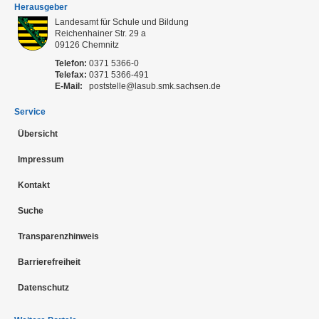
Herausgeber
Landesamt für Schule und Bildung
Reichenhainer Str. 29 a
09126
Chemnitz
Telefon:
0371 5366-0
Telefax:
0371 5366-491
E-Mail:
poststelle@lasub.smk.sachsen.de
Service
Übersicht
Impressum
Kontakt
Suche
Transparenzhinweis
Barrierefreiheit
Datenschutz